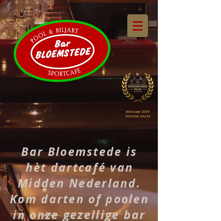
Winnaar 2019
Stichtse Vecht
Bar Bloemstede is
hèt dartcafé van
Midden Nederland.
Kom darten of poolen
in onze gezellige bar