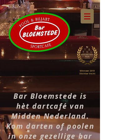
Winnaar 2019
Stichtse Vecht
Bar Bloemstede is
hèt dartcafé van
Midden Nederland.
Kom darten of poolen
in onze gezellige bar