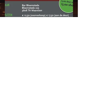
© 2026 Bar Bloemstede - Maarssen
Privacyverklaring