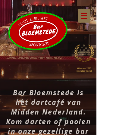
Winnaar 2019
Stichtse Vecht
Bar Bloemstede is
hèt dartcafé van
Midden Nederland.
Kom darten of poolen
in onze gezellige bar