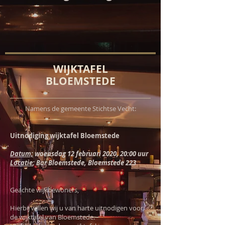
WIJKTAFEL
BLOEMSTEDE
Namens de gemeente Stichtse Vecht:
Uitnodiging wijktafel Bloemstede
Datum;
woensdag 12 februari 2020, 20:00 uur
Locatie
; Bar Bloemstede, Bloemstede 223
Geachte wijkbewoners,
Hierbij willen wij u van harte uitnodigen voor
de wijktafel van Bloemstede.