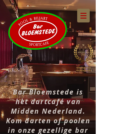
Winnaar 2019
Stichtse Vecht
Bar Bloemstede is
hèt dartcafé van
Midden Nederland.
Kom darten of poolen
in onze gezellige bar